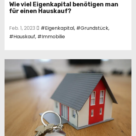
n
Wie viel Eigenkapital benötigen man
für einen Hauskauf?
Feb. 1, 2023
#Eigenkapital
,
#Grundstück
,
#Hauskauf
,
#Immobilie