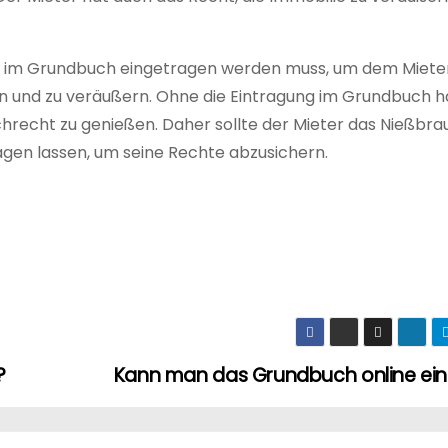
cht im Grundbuch eingetragen werden muss, um dem Miete
en und zu veräußern. Ohne die Eintragung im Grundbuch h
chrecht zu genießen. Daher sollte der Mieter das Nießbr
agen lassen, um seine Rechte abzusichern.
?
Kann man das Grundbuch online ei