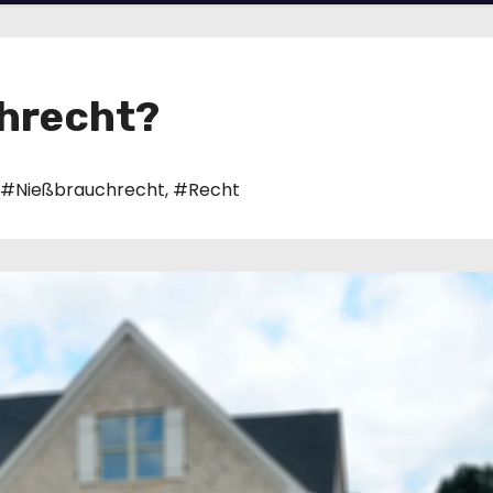
chrecht?
#Nießbrauchrecht
,
#Recht