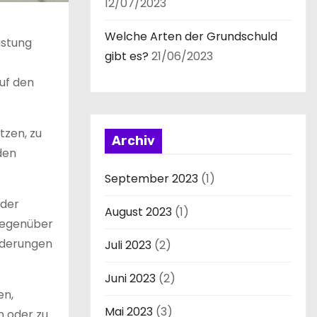
12/07/2023
Welche Arten der Grundschuld
astung
gibt es?
21/06/2023
uf den
tzen, zu
Archiv
den
September 2023
(1)
 der
August 2023
(1)
 gegenüber
änderungen
Juli 2023
(2)
Juni 2023
(2)
en,
Mai 2023
(3)
n oder zu