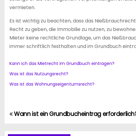
vermieten.
Es ist wichtig zu beachten, dass das Nießbrauchre
Recht zu geben, die Immobilie zu nutzen, zu bewohn
Mieter keine rechtliche Grundlage, um das Nießbrau
immer schriftlich festhalten und im Grundbuch eintr
Kann ich das Mietrecht im Grundbuch eintragen?
Was ist das Nutzungsrecht?
Was ist das Wohnungseigentumsrecht?
Wann ist ein Grundbucheintrag erforderlich
B
e