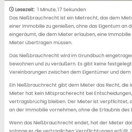
Lesezeit:
1 Minute, 17 Sekunden
Das Nießbrauchrecht ist ein Mietrecht, das dem Miet
einer Immobilie zu genießen, ohne das Eigentum an de
eingeräumt, die dem Mieter erlauben, eine Immobilie 
Mieter übertragen müssen.
Das Nießbrauchrecht wird im Grundbuch eingetragen,
bewohnen und zu veräußern. Es gibt keine festgeleg
Vereinbarungen zwischen dem Eigentümer und dem M
Ein Nießbrauchrecht gibt dem Mieter das Recht, die 
Mieter hat kein Mitspracherecht bei Entscheidungen
vertragsbrüchig bleiben. Der Mieter ist verpflichtet
an der Immobilie vornehmen, ohne die Erlaubnis des 
Wenn das Nießbrauchrecht endet, hat der Mieter das
solange er die vertraglichen Verpflichtungen erfüllt.