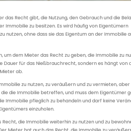
er das Recht gibt, die Nutzung, den Gebrauch und die Bel
r Immobilie zu besitzen. Es wird häufig von Eigentümern
zu nutzen, ohne dass sie das Eigentum an der Immobilie a
 um dem Mieter das Recht zu geben, die Immobilie zu nu
te Dauer für das Nießbrauchrecht, sondern es hängt von 
ieter ab.
Immobilie zu nutzen, zu veräußern und zu vermieten, aber
, die die Immobilie betreffen, und muss dem Eigentümer
, die Immobilie pfleglich zu behandeln und darf keine Ver
Eigentümers einzuholen.
 Recht, die Immobilie weiterhin zu nutzen und zu bewohn
 Der Mieter hat auch das Recht, die Immobilie zu veräußer