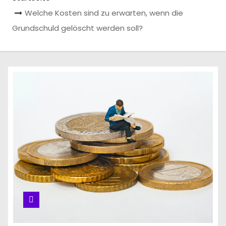
n
Welche Kosten sind zu erwarten, wenn die
Grundschuld gelöscht werden soll?