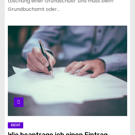
Löschung einer Grundschuld“ und muss beim
Grundbuchamt oder…
RECHT
Wie beantrage ich einen Eintrag